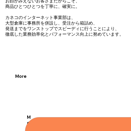
お顔がみえないお客さまだからこそ、
商品ひとつひとつを丁寧に、確実に。
カネコのインターネット事業部は、
大型倉庫に事務所を併設し、受注から箱詰め、
発送までをワンストップでスピーディに行うことにより、
徹底した業務効率化とパフォーマンス向上に努めています。
More
M
or
e