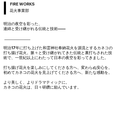
​FIRE ​WORKS
​花火事業部
明治の夜空を彩った、
連綿と受け継がれる伝統と技術――
明治17年に打ち上げた和霊神社奉納花火を源流とするカネコの
打ち揚げ花火。脈々と受け継がれてきた伝統と裏打ちされた技
術で、一世紀以上にわたって日本の夜空を彩ってきました。
打ち揚げ花火を楽しみにしてくださる方へ、変わらぬ安心を。
初めてカネコの花火を見上げてくださる方へ、新たな感動を。
より美しく、よりドラマティックに。
​カネコの花火は、日々研鑽に励んでいます。